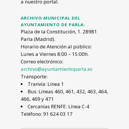
a nuestro portal.
ARCHIVO MUNICIPAL DEL
AYUNTAMIENTO DE PARLA:
Plaza de la Constitución, 1. 28981
Parla (Madrid).
Horario de Atención al público:
Lunes a Viernes 8:00 – 15:00h.
Correo electrónico:
archivo@ayuntamientoparla.es
Transporte:
Tranvía: Línea 1
Bus: Líneas 460, 461, 432, 463, 464,
466, 469 y 471
Cercanías RENFE: Línea C-4
Teléfono: 91 624 03 17